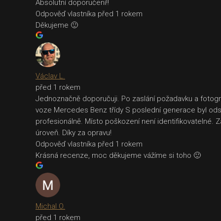
Absolutní doporučení!!
Odpověď vlastníka
před 1 rokem
Děkujeme 🙂
Václav L.
před 1 rokem
Jednoznačně doporučuji. Po zaslání požadavku a fotogra
voze Mercedes Benz třídy S poslední generace byl odst
profesionálně. Místo poškození není identifikovatelné. 
úroveň. Díky za opravu!
Odpověď vlastníka
před 1 rokem
Krásná recenze, moc děkujeme vážíme si toho 🙂
Michal O.
před 1 rokem