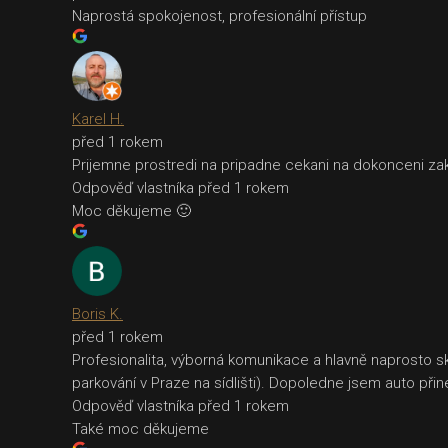
Naprostá spokojenost, profesionální přístup
Karel H.
před 1 rokem
Prijemne prostredi na pripadne cekani na dokonceni zakaz
Odpověď vlastníka
před 1 rokem
Moc děkujeme 🙂
Boris K.
před 1 rokem
Profesionalita, výborná komunikace a hlavně naprosto skv
parkování v Praze na sídlišti). Dopoledne jsem auto při
Odpověď vlastníka
před 1 rokem
Také moc děkujeme