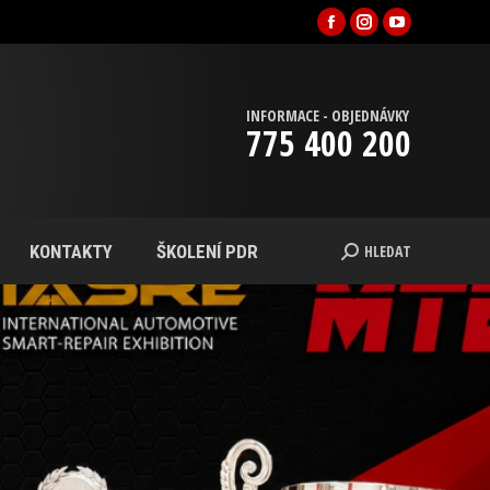
Facebook
Instagram
YouTube
INFORMACE - OBJEDNÁVKY
775 400 200
HLEDAT
KONTAKTY
ŠKOLENÍ PDR
Search: