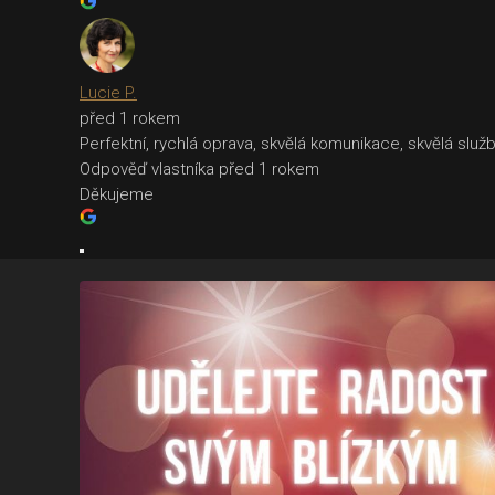
Lucie P.
před 1 rokem
Perfektní, rychlá oprava, skvělá komunikace, skvělá služb
Odpověď vlastníka
před 1 rokem
Děkujeme