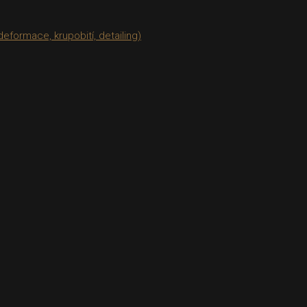
eformace, krupobití, detailing)