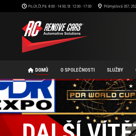
Po,Út,Čt,Pá: 8:00 - 14:00, St: 12:00 - 17:00
Průmyslová 357, 252
DOMŮ
O SPOLEČNOSTI
SLUŽBY