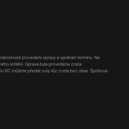
náročnosti provedení opravy a sjednání termínu. Na
ného leštění. Oprava byla provedena zcela
í. Do RC můžete předat svůj vůz zcela bez obav. Špičková