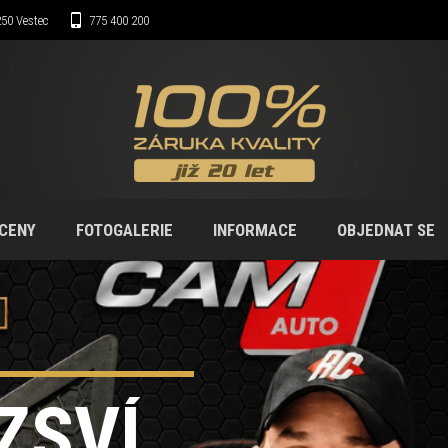
50 Vestec
775 400 200
CENY
FOTOGALERIE
INFORMACE
OBJEDNAT SE