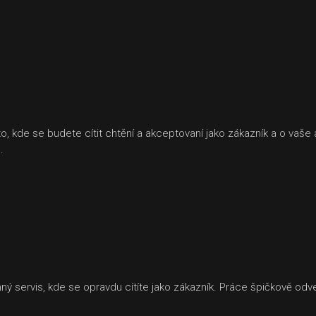
sto, kde se budete cítit chtění a akceptovaní jako zákazník a o va
.
ý servis, kde se opravdu cítíte jako zákazník. Práce špičkově odv