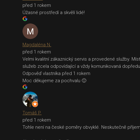
před 1 rokem
Úžasné prostředí a skvělí lidé!
Magdaléna N.
před 1 rokem
Velmi kvalitní zákaznický servis a provedené služby. Mí
služeb zcela odpovídající a vždy komunikovaná dopředu
Odpověď vlastníka
před 1 rokem
Moc děkujeme za pochvalu 🙂
Tomáš P.
před 1 rokem
Tohle není na české poměry obvyklé. Neskutečně příjemn