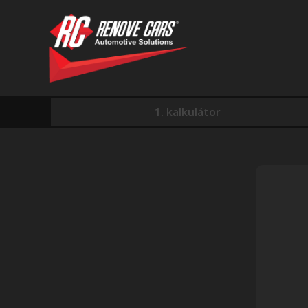
1. kalkulátor